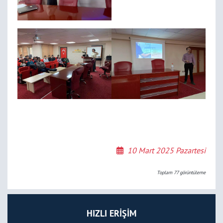
10 Mart 2025 Pazartesi
Toplam
77
görüntüleme
HIZLI ERİŞİM