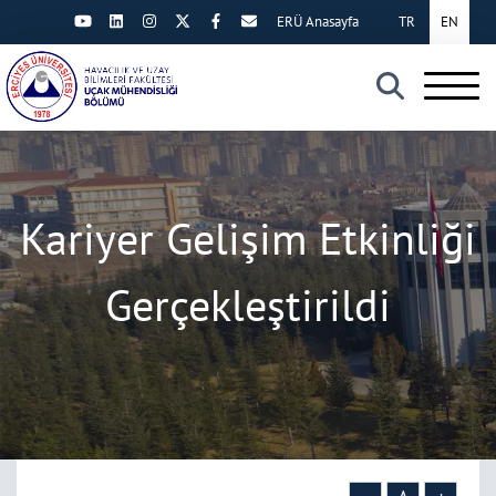
ERÜ Anasayfa
TR
EN
×
Kariyer Gelişim Etkinliği
Gerçekleştirildi