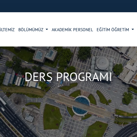
ÜLTEMİZ
BÖLÜMÜMÜZ
AKADEMİK PERSONEL
EĞİTİM ÖĞRETİM
DERS PROGRAMI