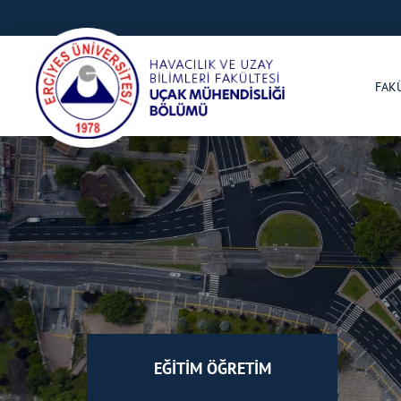
FAK
EĞİTİM ÖĞRETİM