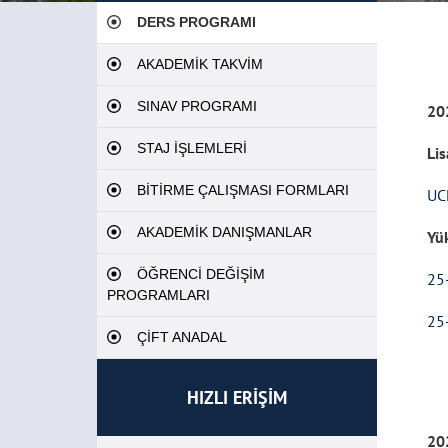
DERS PROGRAMI
AKADEMİK TAKVİM
SINAV PROGRAMI
20
STAJ İŞLEMLERİ
Lis
BİTİRME ÇALIŞMASI FORMLARI
UC
AKADEMİK DANIŞMANLAR
Yü
ÖĞRENCİ DEĞİŞİM
25
PROGRAMLARI
25
ÇİFT ANADAL
HIZLI ERİŞİM
20