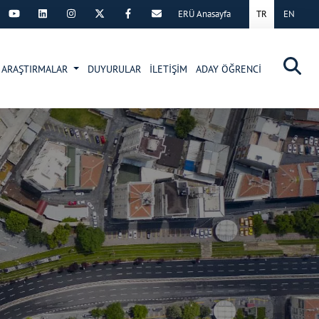
ERÜ Anasayfa
TR
EN
×
ARAŞTIRMALAR
DUYURULAR
İLETİŞİM
ADAY ÖĞRENCİ