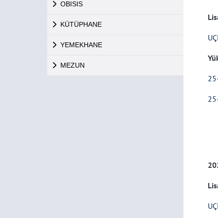
OBISIS
Lis
KÜTÜPHANE
UÇ
YEMEKHANE
Yü
MEZUN
25
25
20
Lis
UÇ