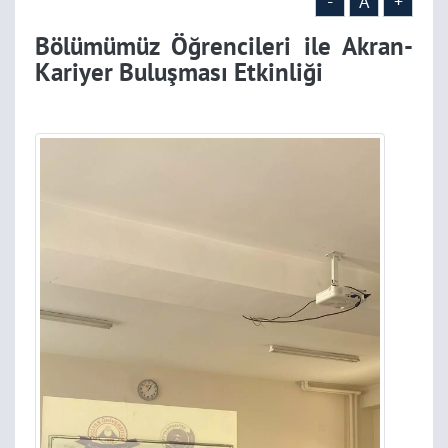
-
A
+
Bölümümüz Öğrencileri ile Akran-
Kariyer Buluşması Etkinliği