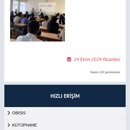
14 Ekim 2024 Pazartesi
Toplam
202
görüntüleme
HIZLI ERİŞİM
OBISIS
KÜTÜPHANE