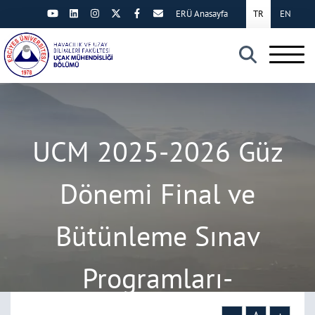
ERÜ Anasayfa
TR
EN
×
UCM 2025-2026 Güz
Dönemi Final ve
Bütünleme Sınav
Programları-