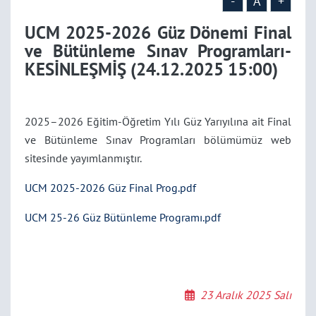
KESİNLEŞMİŞ
-
A
+
UCM 2025-2026 Güz Dönemi Final
(24.12.2025 15:00)
ve Bütünleme Sınav Programları-
KESİNLEŞMİŞ (24.12.2025 15:00)
2025–2026 Eğitim-Öğretim Yılı Güz Yarıyılına ait Final
ve Bütünleme Sınav Programları bölümümüz web
sitesinde yayımlanmıştır.
UCM 2025-2026 Güz Final Prog.pdf
UCM 25-26 Güz Bütünleme Programı.pdf
23 Aralık 2025 Salı