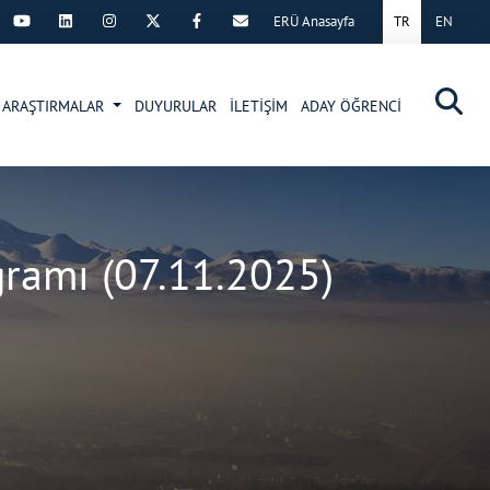
ERÜ Anasayfa
TR
EN
×
ARAŞTIRMALAR
DUYURULAR
İLETİŞİM
ADAY ÖĞRENCİ
ramı (07.11.2025)