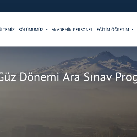
ÜLTEMİZ
BÖLÜMÜMÜZ
AKADEMİK PERSONEL
EĞİTİM ÖĞRETİM
z Dönemi Ara Sınav Prog