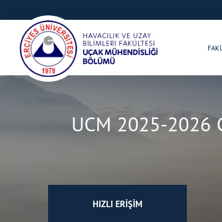
FAK
UCM 2025-2026 Gü
HIZLI ERİŞİM