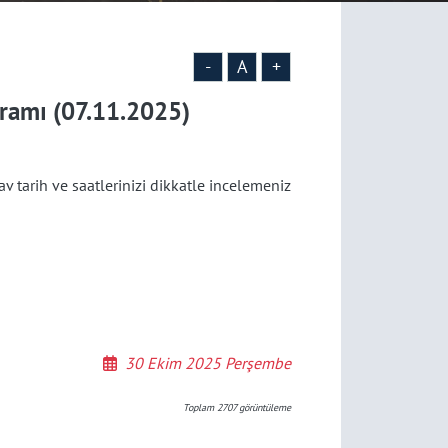
-
A
+
ramı (07.11.2025)
v tarih ve saatlerinizi dikkatle incelemeniz
30 Ekim 2025 Perşembe
Toplam
2707
görüntüleme