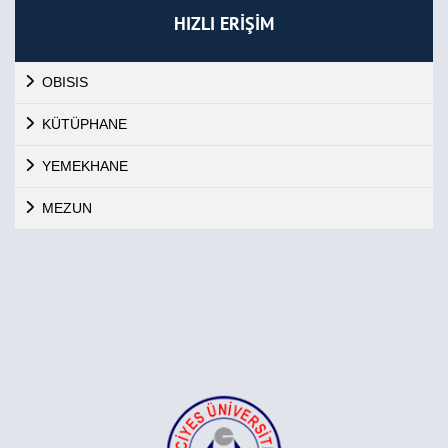
HIZLI ERİŞİM
OBISIS
KÜTÜPHANE
YEMEKHANE
MEZUN