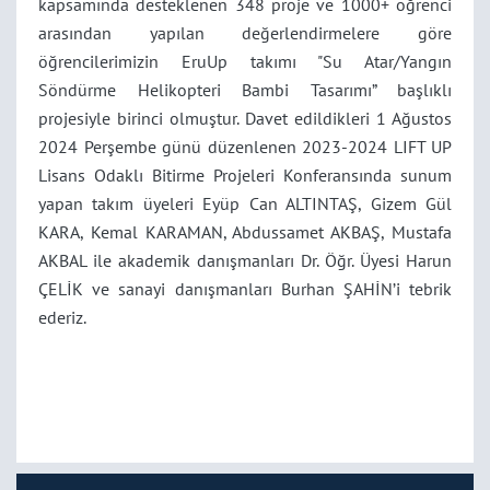
kapsamında desteklenen 348 proje ve 1000+ öğrenci
arasından yapılan değerlendirmelere göre
öğrencilerimizin EruUp takımı "Su Atar/Yangın
Söndürme Helikopteri Bambi Tasarımı” başlıklı
projesiyle birinci olmuştur. Davet edildikleri 1 Ağustos
2024 Perşembe günü düzenlenen 2023-2024 LIFT UP
Lisans Odaklı Bitirme Projeleri Konferansında sunum
yapan takım üyeleri Eyüp Can ALTINTAŞ, Gizem Gül
KARA, Kemal KARAMAN, Abdussamet AKBAŞ, Mustafa
AKBAL ile akademik danışmanları Dr. Öğr. Üyesi Harun
ÇELİK ve sanayi danışmanları Burhan ŞAHİN’i tebrik
ederiz.